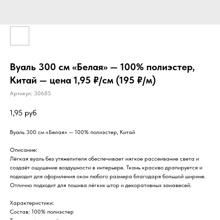
Вуаль 300 см «Белая» — 100% полиэстер,
Китай — цена 1,95 ₽/см (195 ₽/м)
Артикул:
30685
1,95
руб
Вуаль 300 см «Белая» — 100% полиэстер, Китай
Описание:
Лёгкая вуаль без утяжелителя обеспечивает мягкое рассеивание света и
создаёт ощущение воздушности в интерьере. Ткань красиво драпируется и
подходит для оформления окон любого размера благодаря большой ширине.
Отлично подходит для пошива лёгких штор и декоративных занавесей.
Характеристики:
Состав: 100% полиэстер