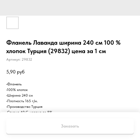
Фланель Лаванда ширина 240 см 100 %
хлопок Турция (29832) цена за 1 см
Артикул:
29832
5,90
руб
•Фланель
•100% хлопок
•Ширина 240 см
•Плотность 165 г/м.
•Производство Турция
•Стирка 40 С, усадка до 8%
Заказать