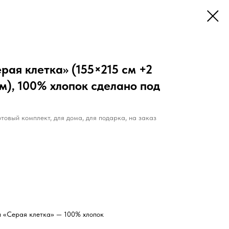
ерая клетка» (155×215 см +2
м), 100% хлопок сделано под
отовый комплект, для дома, для подарка, на заказ
п «Серая клетка» — 100% хлопок