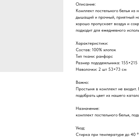
Описание:
Комплект постельного белья из 
дышащий и прочный, приятный н
хорошо пропускает воздух и сохр
подходит для ежедневного испол
Характеристики:
Состав: 100% хлопок
Тип ткани: ранфорс
Размер пододеяльника: 155×215
Наволочки: 2 шт 53×73 см
Важно:
Простыня в комплект не входит.
подобрать цвет из нашего катал
Назначение:
комплект постельного белья, под
Уход:
Стирка при температуре до 40 