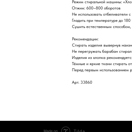
Режим стиральной машины: «Хло
Отжим: 600–800 оборотов
Не использовать отбеливатели с
Гладить при температуре до 180
Сушить естественным способом, 
Рекомендации:
Стирать изделия вывернув наиз
Не перегружать барабан стира
Изделия из хлопка рекомендуетс
Тёмные и яркие ткани стирать от
Перед первым использованием р
Арт. 33860
Tilda
Made on