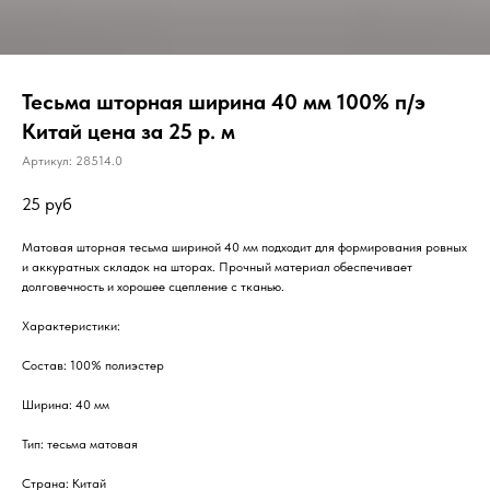
Тесьма шторная ширина 40 мм 100% п/э
Китай цена за 25 р. м
Артикул:
28514.0
25
руб
Матовая шторная тесьма шириной 40 мм подходит для формирования ровных
и аккуратных складок на шторах. Прочный материал обеспечивает
долговечность и хорошее сцепление с тканью.
Характеристики:
Состав: 100% полиэстер
Ширина: 40 мм
Тип: тесьма матовая
Страна: Китай