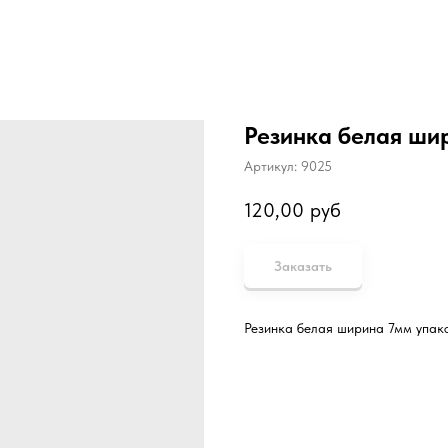
Резинка белая ши
Артикул:
9025
120,00
руб
Заказать
Резинка белая ширина 7мм упак