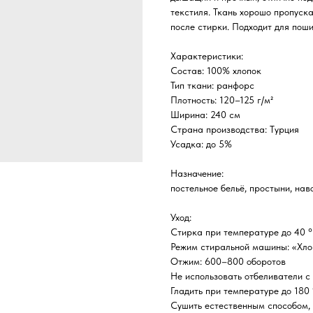
текстиля. Ткань хорошо пропуска
после стирки. Подходит для пош
Характеристики:
Состав: 100% хлопок
Тип ткани: ранфорс
Плотность: 120–125 г/м²
Ширина: 240 см
Страна производства: Турция
Усадка: до 5%
Назначение:
постельное бельё, простыни, нав
Уход:
Стирка при температуре до 40 
Режим стиральной машины: «Хло
Отжим: 600–800 оборотов
Не использовать отбеливатели с
Гладить при температуре до 180
Сушить естественным способом, 