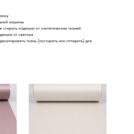
нанку
льной машины
я стирать отдельно от синтетических тканей
дельно от светлых
екатировать ткань (постирать или отпарить) для