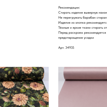
Рекомендации:
Стирать изделия вывернув наиз
Не перегружать барабан стира
Изделия из хлопка рекомендуетс
Тёмные и яркие ткани стирать от
Перед раскроем рекомендуется д
предотвращения усадки
Арт. 34935