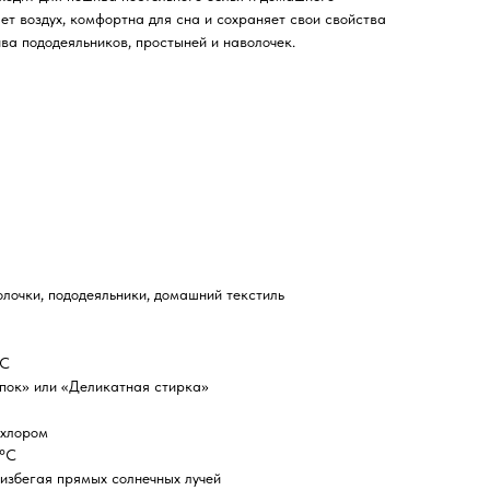
ет воздух, комфортна для сна и сохраняет свои свойства
ива пододеяльников, простыней и наволочек.
олочки, пододеяльники, домашний текстиль
°C
пок» или «Деликатная стирка»
 хлором
 °C
избегая прямых солнечных лучей