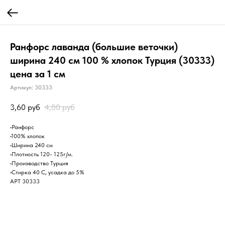
Ранфорс лаванда (большие веточки)
ширина 240 см 100 % хлопок Турция (30333)
цена за 1 см
Артикул:
30333
3,60
руб
4,80
руб
•Ранфорс
•100% хлопок
•Ширина 240 см
•Плотность 120- 125г/м.
•Производство Турция
•Стирка 40 С, усадка до 5%
АРТ 30333