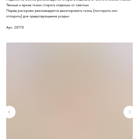
Тёмные и яркие ткани стирать отдельно от светлых
Перед раскроем рекомендуется декатировать ткань (постирать или
отпарить) для предотвращения усадки
Арт. 28170