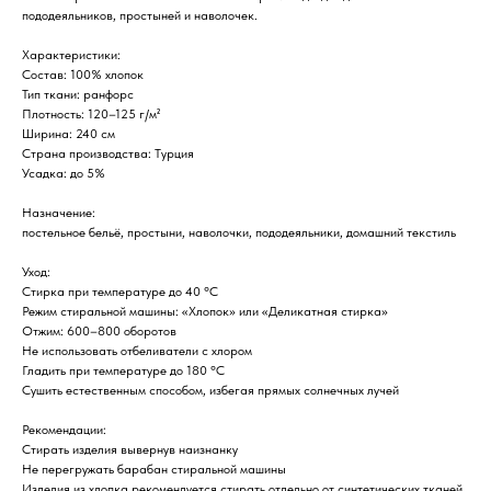
пододеяльников, простыней и наволочек.
Характеристики:
Состав: 100% хлопок
Тип ткани: ранфорс
Плотность: 120–125 г/м²
Ширина: 240 см
Страна производства: Турция
Усадка: до 5%
Назначение:
постельное бельё, простыни, наволочки, пододеяльники, домашний текстиль
Уход:
Стирка при температуре до 40 °C
Режим стиральной машины: «Хлопок» или «Деликатная стирка»
Отжим: 600–800 оборотов
Не использовать отбеливатели с хлором
Гладить при температуре до 180 °C
Сушить естественным способом, избегая прямых солнечных лучей
Рекомендации:
Стирать изделия вывернув наизнанку
Не перегружать барабан стиральной машины
Изделия из хлопка рекомендуется стирать отдельно от синтетических тканей