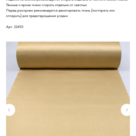
Тёмные и яркие ткани стирать отдельно от светлых
Перед раскроем рекомендуется декатировать ткань (постирать или
отпарить) для предотвращения усадки
Арт. 32450