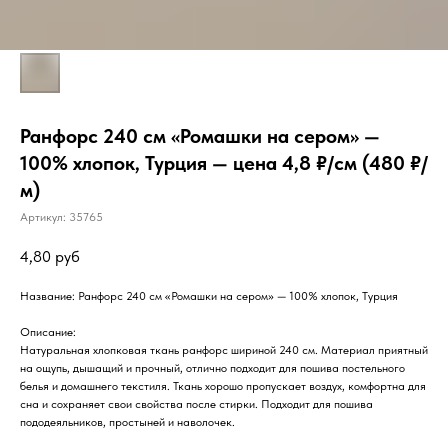
Ранфорс 240 см «Ромашки на сером» —
100% хлопок, Турция — цена 4,8 ₽/см (480 ₽/
м)
Артикул:
35765
4,80
руб
Название: Ранфорс 240 см «Ромашки на сером» — 100% хлопок, Турция
Описание:
Натуральная хлопковая ткань ранфорс шириной 240 см. Материал приятный
на ощупь, дышащий и прочный, отлично подходит для пошива постельного
белья и домашнего текстиля. Ткань хорошо пропускает воздух, комфортна для
сна и сохраняет свои свойства после стирки. Подходит для пошива
пододеяльников, простыней и наволочек.