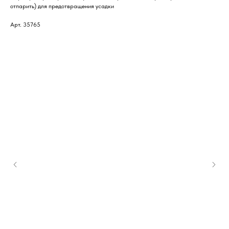
отпарить) для предотвращения усадки
Арт. 35765