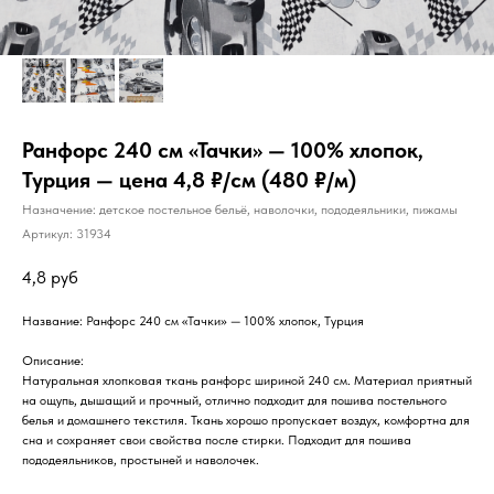
Ранфорс 240 см «Тачки» — 100% хлопок,
Турция — цена 4,8 ₽/см (480 ₽/м)
Назначение: детское постельное бельё, наволочки, пододеяльники, пижамы
Артикул:
31934
4,8
руб
Название: Ранфорс 240 см «Тачки» — 100% хлопок, Турция
Описание:
Натуральная хлопковая ткань ранфорс шириной 240 см. Материал приятный
на ощупь, дышащий и прочный, отлично подходит для пошива постельного
белья и домашнего текстиля. Ткань хорошо пропускает воздух, комфортна для
сна и сохраняет свои свойства после стирки. Подходит для пошива
пододеяльников, простыней и наволочек.