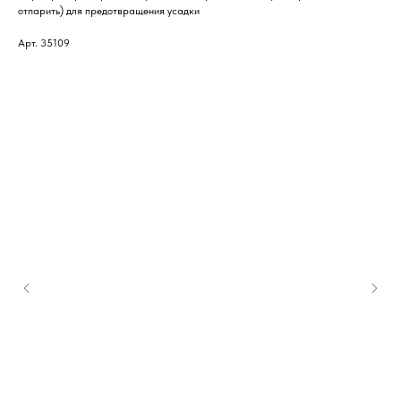
отпарить) для предотвращения усадки
Арт. 35109