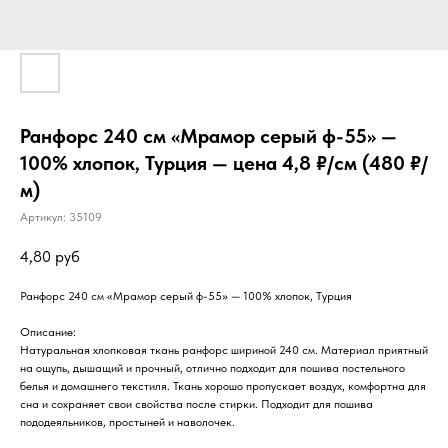
Ранфорс 240 см «Мрамор серый ф-55» —
100% хлопок, Турция — цена 4,8 ₽/см (480 ₽/
м)
Артикул:
35109
4,80
руб
Ранфорс 240 см «Мрамор серый ф-55» — 100% хлопок, Турция
Описание:
Натуральная хлопковая ткань ранфорс шириной 240 см. Материал приятный
на ощупь, дышащий и прочный, отлично подходит для пошива постельного
белья и домашнего текстиля. Ткань хорошо пропускает воздух, комфортна для
сна и сохраняет свои свойства после стирки. Подходит для пошива
пододеяльников, простыней и наволочек.