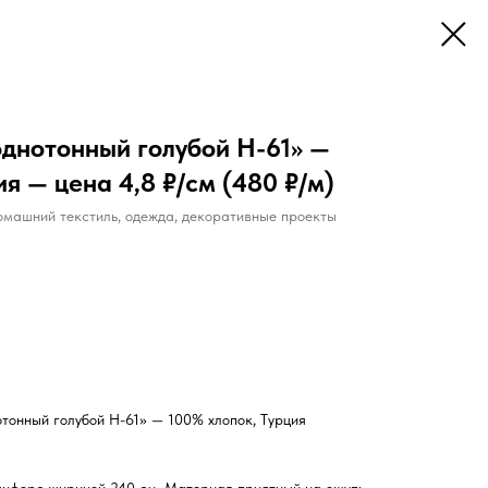
однотонный голубой Н-61» —
ия — цена 4,8 ₽/см (480 ₽/м)
домашний текстиль, одежда, декоративные проекты
тонный голубой Н-61» — 100% хлопок, Турция