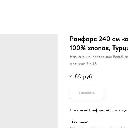
Ранфорс 240 см «
100% хлопок, Турц
Назначение: постельное бельё, 
Артикул:
31446
4,80
руб
Заказать
Название: Ранфорс 240 см «одно
Описание: