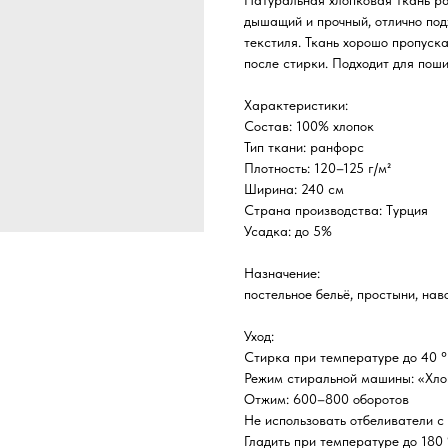
Натуральная хлопковая ткань р
дышащий и прочный, отлично под
текстиля. Ткань хорошо пропуска
после стирки. Подходит для пош
Характеристики:
Состав: 100% хлопок
Тип ткани: ранфорс
Плотность: 120–125 г/м²
Ширина: 240 см
Страна производства: Турция
Усадка: до 5%
Назначение:
постельное бельё, простыни, нав
Уход:
Стирка при температуре до 40 
Режим стиральной машины: «Хло
Отжим: 600–800 оборотов
Не использовать отбеливатели с
Гладить при температуре до 180