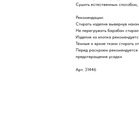
Сушить естественным способом, 
Рекомендации:
Стирать изделия вывернув наиз
Не перегружать барабан стира
Изделия из хлопка рекомендуетс
Тёмные и яркие ткани стирать от
Перед раскроем рекомендуется д
предотвращения усадки
Арт. 31446