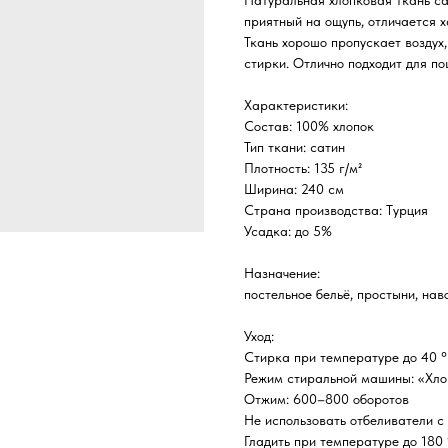
Натуральная хлопковая ткань са
приятный на ощупь, отличается 
Ткань хорошо пропускает воздух
стирки. Отлично подходит для по
Характеристики:
Состав: 100% хлопок
Тип ткани: сатин
Плотность: 135 г/м²
Ширина: 240 см
Страна производства: Турция
Усадка: до 5%
Назначение:
постельное бельё, простыни, нав
Уход:
Стирка при температуре до 40 
Режим стиральной машины: «Хло
Отжим: 600–800 оборотов
Не использовать отбеливатели с
Гладить при температуре до 180