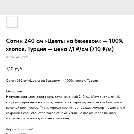
Сатин 240 см «Цветы на бежевом» — 100%
хлопок, Турция — цена 7,1 ₽/см (710 ₽/м)
Артикул:
28910
7,10
руб
Сатин 240 см «Цветы на бежевом» — 100% хлопок, Турция
Описание:
Натуральная хлопковая ткань сатин шириной 240 см. Материал мягкий,
гладкий и приятный на ощупь, отличается характерным лёгким блеском и
высокой прочностью. Ткань хорошо пропускает воздух, комфортна для сна и
сохраняет свои свойства после стирки. Отлично подходит для пошива
постельного белья и домашнего текстиля.
Характеристики: