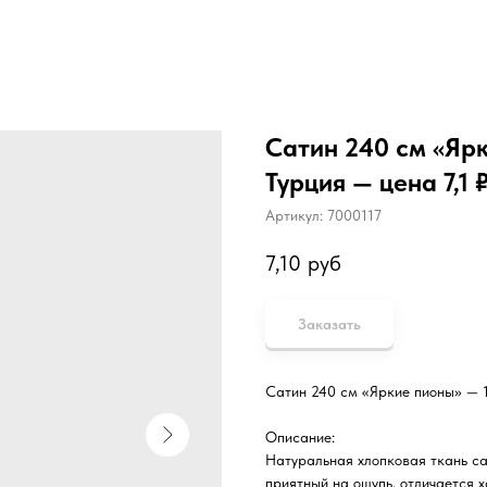
Сатин 240 см «Ярк
Турция — цена 7,1 
Артикул:
7000117
7,10
руб
Заказать
Сатин 240 см «Яркие пионы» — 
Описание:
Натуральная хлопковая ткань са
приятный на ощупь, отличается 