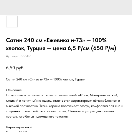
Сатин 240 см «Ежевика н-73» — 100%
хлопок, Турция — цена 6,5 ₽/см (650 ₽/м)
Артикул:
36649
6,50
руб
Сатин 240 см «Слива н-73» — 100% хлопок, Турция
Описание:
Натуральная хлопковая ткань сатин шириной 240 см. Материал мягкий,
гладкий и приятный на ощупь, отличается характерным лёгким блеском и
высокой прочностью. Ткань хорошо пропускает воздух, комфортна для сна и
сохраняет свои свойства после стирки. Отлично подходит для пошива
постельного белья и домашнего текстиля.
Характеристики: