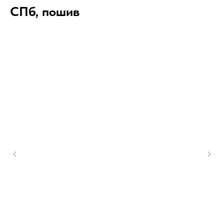
СПб, пошив