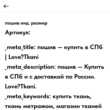
пошив инд. размер
Артикул:
_meta_title: пошив — купить в СПб
| Love?Tkani
_meta_description: пошив — Купить
в СПб и с доставкой по России.
Love?Tkani.
_meta_keywords: купить ткань,
ткань метражом, магазин тканей