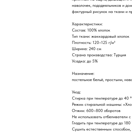
наволочек, пододеяльников и до
фактурный рисунок на ткани и п
Характеристики:
Состав: 100% хлопок
Тип ткани: жаккардовый хлопок
Плотность: 120–125 г/м²
Ширина: 240 см
Страна производства: Турция
Усадка: до 5%
Назначение:
постельное бельё, простыни, нав
Уход:
Стирка при температуре до 40 
Режим стиральной машины: «Хло
Отжим: 600–800 оборотов
Не использовать отбеливатели с
Гладить при температуре до 180
Сушить естественным способом, 