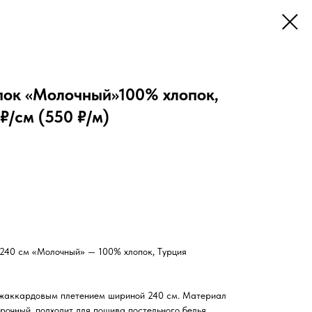
ок «Молочный»100% хлопок,
₽/см (550 ₽/м)
240 см «Молочный» — 100% хлопок, Турция
 жаккардовым плетением шириной 240 см. Материал
рочный, подходит для пошива постельного белья,