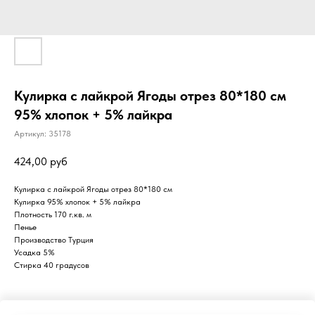
Кулирка с лайкрой Ягоды отрез 80*180 см
95% хлопок + 5% лайкра
Артикул:
35178
424,00
руб
Кулирка с лайкрой Ягоды отрез 80*180 см
Кулирка 95% хлопок + 5% лайкра
Плотность 170 г.кв. м
Пенье
Производство Турция
Усадка 5%
Стирка 40 градусов