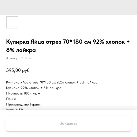
Кулирка Яйца отрез 70*180 см 92% хлопок +
8% лайкра
Артикул:
35987
595,00
руб
Кулирка Яйца отрез 70*180 см 92% хлопок + 8% лайкра
Кулирка 92% хлопок + 8% лайкра
Плотность 180 г.кв. м
Пенье
Производство Турция
Усадка 5%
Стирка 40 градусов
Заказать