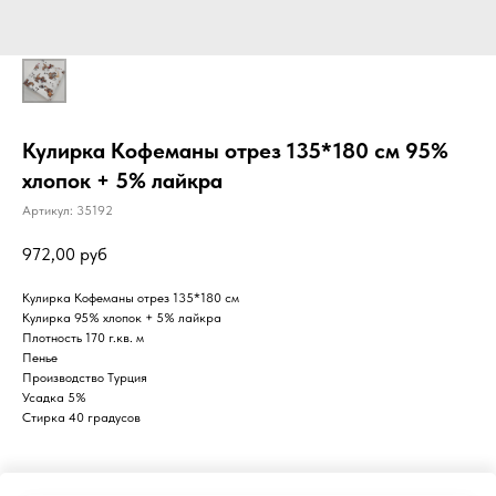
Кулирка Кофеманы отрез 135*180 см 95%
хлопок + 5% лайкра
Артикул:
35192
972,00
руб
Кулирка Кофеманы отрез 135*180 см
Кулирка 95% хлопок + 5% лайкра
Плотность 170 г.кв. м
Пенье
Производство Турция
Усадка 5%
Стирка 40 градусов