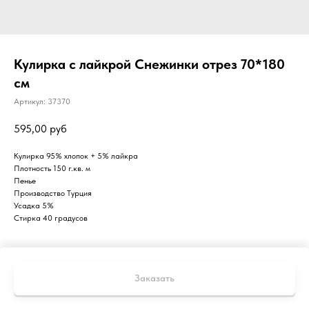
Кулирка с лайкрой Снежинки отрез 70*180
см
Артикул:
37370
595,00
руб
Кулирка 95% хлопок + 5% лайкра
Плотность 150 г.кв. м
Пенье
Производство Турция
Усадка 5%
Стирка 40 градусов
Заказать