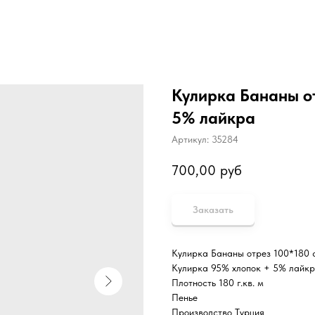
Кулирка Бананы от
5% лайкра
Артикул:
35284
700,00
руб
Заказать
Кулирка Бананы отрез 100*180 
Кулирка 95% хлопок + 5% лайк
Плотность 180 г.кв. м
Пенье
Производство Турция