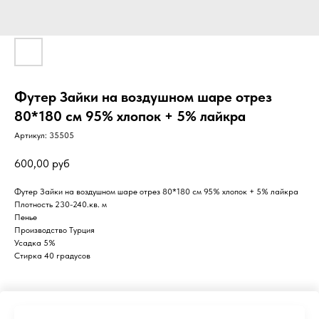
Футер Зайки на воздушном шаре отрез
80*180 см 95% хлопок + 5% лайкра
Артикул:
35505
600,00
руб
Футер Зайки на воздушном шаре отрез 80*180 см 95% хлопок + 5% лайкра
Плотность 230-240.кв. м
Пенье
Производство Турция
Усадка 5%
Стирка 40 градусов