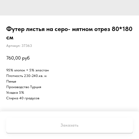
Футер листья на серо- мятном отрез 80*180
см
Артикул:
37363
760,00
руб
95% хлопок + 5% эластан
Плотность 230-240.кв. м
Пенье
Производство Турция
Усадка 5%
Стирка 40 градусов
Заказать