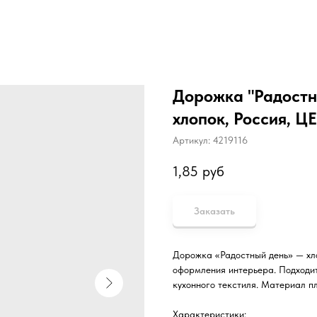
Дорожка "Радостн
хлопок, Россия, Ц
Артикул:
4219116
1,85
руб
Заказать
Дорожка «Радостный день» — хл
оформления интерьера. Подходит
кухонного текстиля. Материал пл
Характеристики: