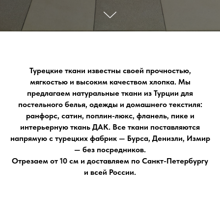
Турецкие ткани известны своей прочностью,
мягкостью и высоким качеством хлопка. Мы
предлагаем натуральные ткани из Турции для
постельного белья, одежды и домашнего текстиля:
ранфорс, сатин, поплин-люкс, фланель, пике и
интерьерную ткань ДАК. Все ткани поставляются
напрямую с турецких фабрик — Бурса, Денизли, Измир
— без посредников.
Отрезаем от 10 cм и доставляем по Санкт-Петербургу
и всей России.