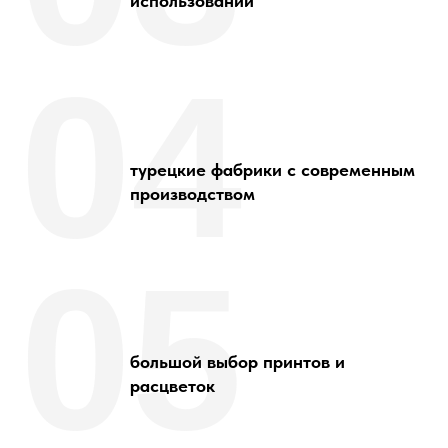
использовании
04
турецкие фабрики с современным
производством
05
большой выбор принтов и
расцветок