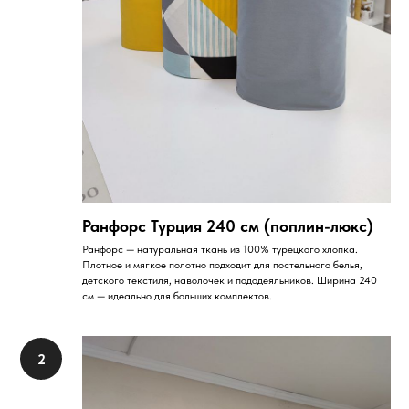
Ранфорс Турция 240 см (поплин-люкс)
Ранфорс — натуральная ткань из 100% турецкого хлопка.
Плотное и мягкое полотно подходит для постельного белья,
детского текстиля, наволочек и пододеяльников. Ширина 240
см — идеально для больших комплектов.