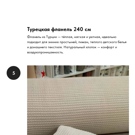
Турецкая фланель 240 см
Фланель из Турции — тёплая, мягкая и уютная, идеально
подходит для зимних простыней, пижам, теплого детского белья
и домашнего текстиля. Натуральный хлопок — комфорт и
воздухопроницаемость.